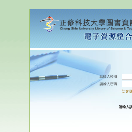
請輸入帳號：
請輸入密碼：
訪客
請輸入讀